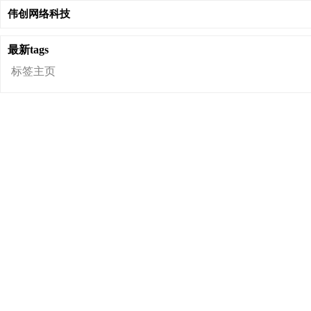
伟创网络科技
最新tags
标签主页